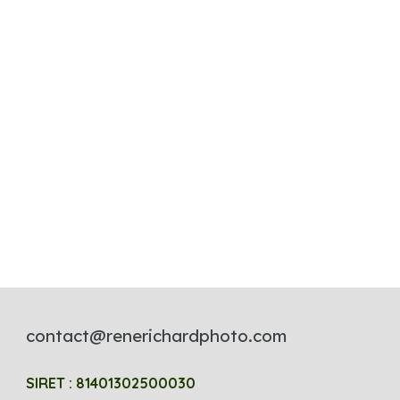
contact@renerichardphoto.com
SIRET : 81401302500030